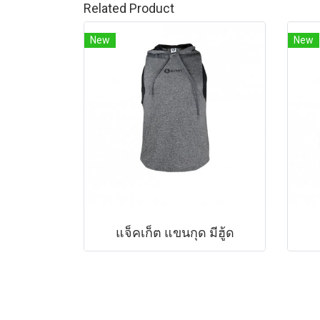
Related Product
New
New
แจ็คเก็ต แขนกุด มีฮู้ด