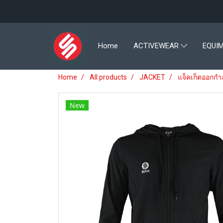
Home
ACTIVEWEAR
EQUI
Home
All products
JACKET
แจ็คเก็ตออกกำ
New