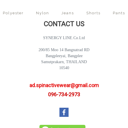
Polyester
Nylon
Jeans
Shorts
Pants
CONTACT US
SYNERGY LINE.Co.Ltd
200/85 Moo 14 Bangnatrad RD
Bangpleeyai, Bangplee
Samutprakarn, THAILAND
10540
ad.spinactivewear@gmail.com
096-734-2973