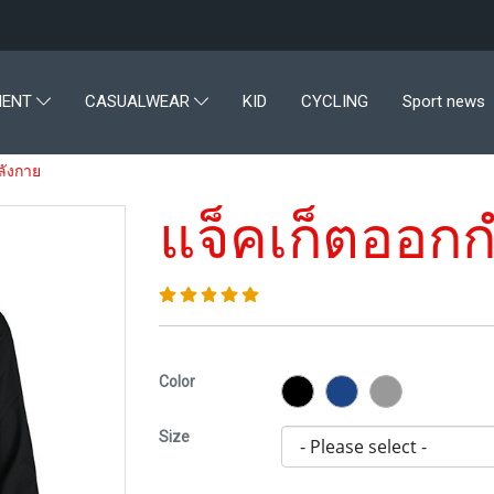
KID
CYCLING
Sport news
MENT
CASUALWEAR
ลังกาย
แจ็คเก็ตออก
Color
Size