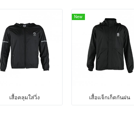
New
เสื้อคลุมใส่วิ่ง
เสื้อแจ็กเก็ตกันฝน