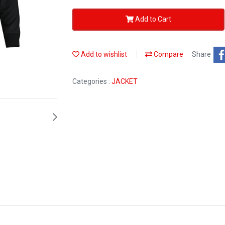
Add to Cart
Add to wishlist
Compare
Share
Categories :
JACKET