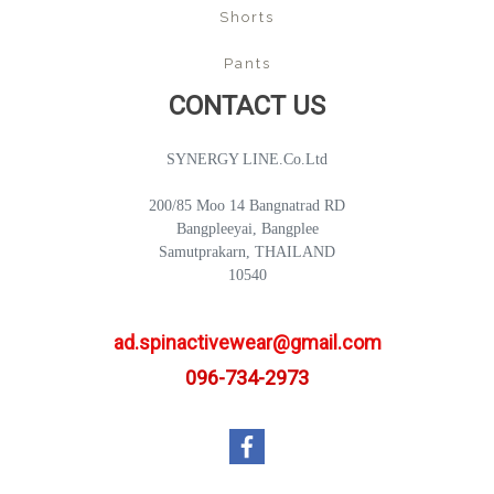
Shorts
Pants
CONTACT US
SYNERGY LINE.Co.Ltd
200/85 Moo 14 Bangnatrad RD
Bangpleeyai, Bangplee
Samutprakarn, THAILAND
10540
ad.spinactivewear@gmail.com
096-734-2973