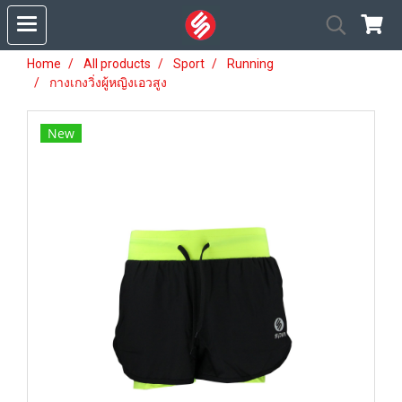
Home
All products
Sport
Running
กางเกงวิ่งผู้หญิงเอวสูง
New