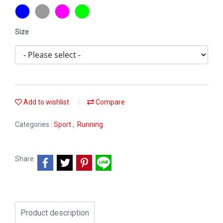
Size
Add to wishlist
Compare
Categories :
Sport
,
Running
Share
Product description